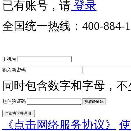
已有账号，请
登录
全国统一热线：
400-884-
手机号
输入新密码
同时包含数字和字母，不
短信验证码
《点击网络服务协议》
使