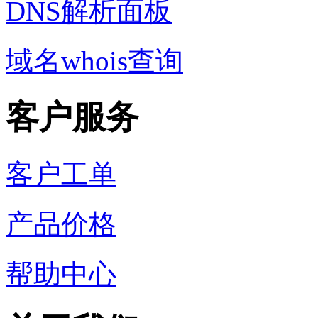
DNS解析面板
域名whois查询
客户服务
客户工单
产品价格
帮助中心