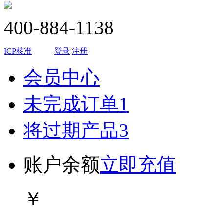
400-884-1138
ICP核准
登录
注册
会员中心
未完成订单
1
将过期产品
3
账户余额
立即充值
￥