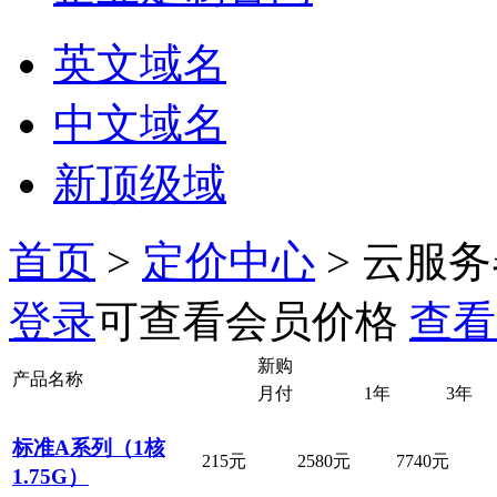
英文域名
中文域名
新顶级域
首页
>
定价中心
>
云服务
登录
可查看会员价格
查看
新购
产品名称
月付
1年
3年
标准A系列（1核
215元
2580元
7740元
1.75G）